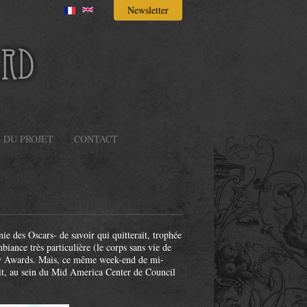
Newsletter
E DU PROJET
CONTACT
e des Oscars- de savoir qui quitterait, trophée
iance très particulière (le corps sans vie de
my Awards. Mais, ce même week-end de mi-
nait, au sein du Mid America Center de Council