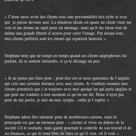
« J’aime aussi avoir des clients avec une personnalités très riche et avec
qui je puisse devenir ami. La situation idéale est quant un client vient me
voir et me donne un sujet pour un tatouage, mais qu'il me laisse tout de
même une grande liberté d’action pour créer l'image. Par dessus tout,
mes clients préférés sont les clients qui repartent heureux ».
Stéphane note que de temps en temps quand ses clients anglophones lui
parlent, ils se sentent intimidés, et ça le dérange un peu.
« Je ne pense pas faire peur ; peut-être est-ce mon ignorance de l’anglais
qui crée une certaine distance avec mes clients. Je voudrais rassurer mes
clients potentiels que j’ai toujours avec moi quelqu’un qui parle anglais et
qui peut me traduire à tout moment ce qu’on me dit. Donc n’ayez pas
peur de me parler, je suis un mec sympa – enfin je l’espère ».
Stéphane adore être tatoueur pour de nombreuses raisons, mais la
principale est que un tatoueur peut : « exister et vivre en dehors de la
société s’il le souhaite, mais garde pourtant le contrôle de son travail et de
ses finances, ce qui le rend libre de faire ce qu’il veut, où il veut ».