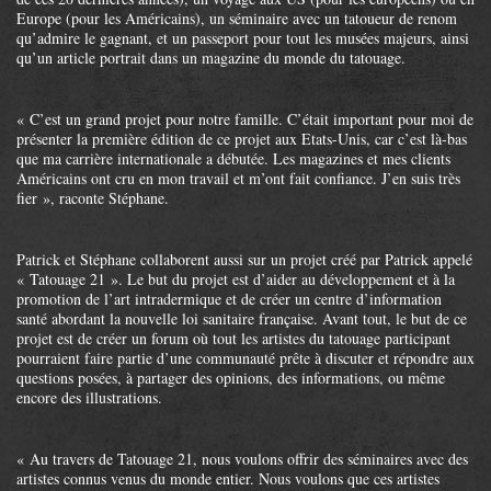
Europe (pour les Américains), un séminaire avec un tatoueur de renom
qu’admire le gagnant, et un passeport pour tout les musées majeurs, ainsi
qu’un article portrait dans un magazine du monde du tatouage.
« C’est un grand projet pour notre famille. C’était important pour moi de
présenter la première édition de ce projet aux Etats-Unis, car c’est là-bas
que ma carrière internationale a débutée. Les magazines et mes clients
Américains ont cru en mon travail et m’ont fait confiance. J’en suis très
fier », raconte Stéphane.
Patrick et Stéphane collaborent aussi sur un projet créé par Patrick appelé
« Tatouage 21 ». Le but du projet est d’aider au développement et à la
promotion de l’art intradermique et de créer un centre d’information
santé abordant la nouvelle loi sanitaire française. Avant tout, le but de ce
projet est de créer un forum où tout les artistes du tatouage participant
pourraient faire partie d’une communauté prête à discuter et répondre aux
questions posées, à partager des opinions, des informations, ou même
encore des illustrations.
« Au travers de Tatouage 21, nous voulons offrir des séminaires avec des
artistes connus venus du monde entier. Nous voulons que ces artistes