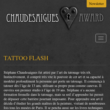
Aller
Newsletter
au
contenu
principal
Toggl
naviga
TATTOO FLASH
Stéphane Chaudesaigues fut attiré par l’art du tatouage très tôt.
Instinctivement, il comprit très vite le pouvoir de cet art et sa capacité à
modeler profondément la personne qui porte un tatouage. Il commença à
tatouer dès l’âge de 13 ans, utilisant sa propre peau comme canevas. Il
ouvrira son premier studio à l’âge de 19 ans. Stéphane n’a aucune
formation formelle dans le tatouage, mais sa soif d’apprendre lui permit
de dépasser cette barrière pourtant imposante. Pour apprendre son art il
décida d’étudier les grands maîtres de la peinture, visitant de nombreuses
fois tous les musées de Paris. Il se pencha aussi sur les livres techniques