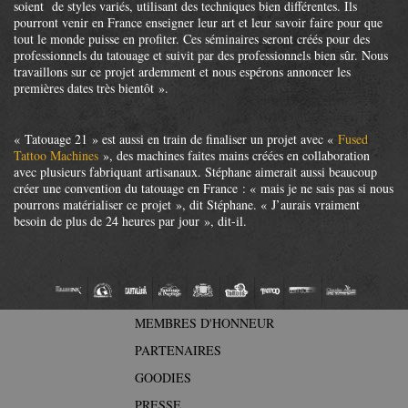
soient de styles variés, utilisant des techniques bien différentes. Ils
pourront venir en France enseigner leur art et leur savoir faire pour que
tout le monde puisse en profiter. Ces séminaires seront créés pour des
professionnels du tatouage et suivit par des professionnels bien sûr. Nous
travaillons sur ce projet ardemment et nous espérons annoncer les
premières dates très bientôt ».
« Tatouage 21 » est aussi en train de finaliser un projet avec «
Fused
Tattoo Machines
», des machines faites mains créées en collaboration
avec plusieurs fabriquant artisanaux. Stéphane aimerait aussi beaucoup
créer une convention du tatouage en France : « mais je ne sais pas si nous
pourrons matérialiser ce projet », dit Stéphane. « J’aurais vraiment
besoin de plus de 24 heures par jour », dit-il.
MEMBRES D'HONNEUR
PARTENAIRES
GOODIES
PRESSE