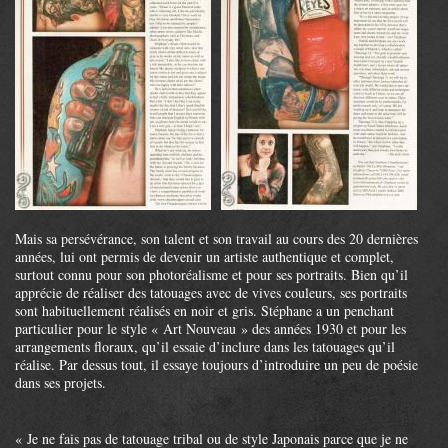
Mais sa persévérance, son talent et son travail au cours des 20 dernières
années, lui ont permis de devenir un artiste authentique et complet,
surtout connu pour son photoréalisme et pour ses portraits. Bien qu’il
apprécie de réaliser des tatouages avec de vives couleurs, ses portraits
sont habituellement réalisés en noir et gris. Stéphane a un penchant
particulier pour le style « Art Nouveau » des années 1930 et pour les
arrangements floraux, qu’il essaie d’inclure dans les tatouages qu’il
réalise. Par dessus tout, il essaye toujours d’introduire un peu de poésie
dans ses projets.
« Je ne fais pas de tatouage tribal ou de style Japonais parce que je ne